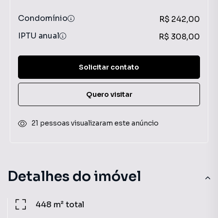
Condomínio
R$ 242,00
IPTU anual
R$ 308,00
Solicitar contato
Quero visitar
21 pessoas visualizaram este anúncio
Detalhes do imóvel
448 m²
total