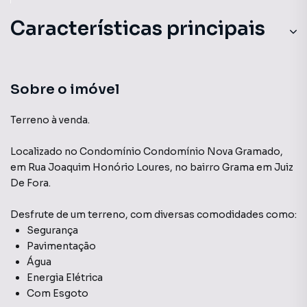
Características principais
Sobre o imóvel
Terreno à venda.
Localizado
no Condomínio
Condomínio Nova Gramado
,
em
Rua Joaquim Honório Loures
,
no bairro Grama
em Juiz
De Fora
.
Desfrute de
um terreno
, com diversas comodidades como:
Segurança
Pavimentação
Água
Energia Elétrica
Com Esgoto