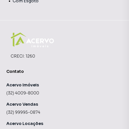
Com Esgoto
CRECI:
1260
Contato
Acervo Imóveis
(32) 4009-8000
Acervo Vendas
(32) 99995-0874
Acervo Locações