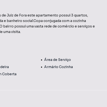
 de Juiz de Fora este apartamento possui 3 quartos,
da e banheiro social.Copa conjugada com a cozinha
.O bairro possui uma vasta rede de comércio e serviços e
 uma visita.
Área de Serviço
deira
Armário Cozinha
m Coberta