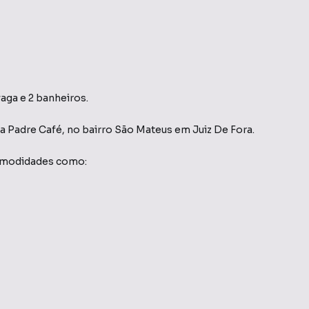
vaga e 2 banheiros.
a Padre Café
,
no bairro São Mateus
em Juiz De Fora
.
comodidades como: