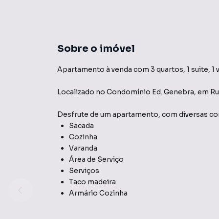
Sobre o imóvel
Apartamento à venda com 3 quartos, 1 suite, 1 
Localizado
no Condomínio
Ed. Genebra
,
em
Ru
Desfrute de
um apartamento
, com diversas 
Sacada
Cozinha
Varanda
Área de Serviço
Serviços
Taco madeira
Armário Cozinha