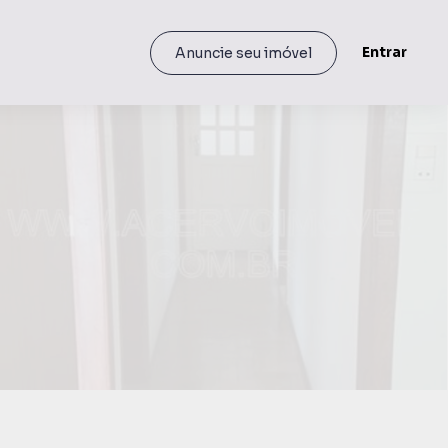
Entrar
Anuncie seu imóvel