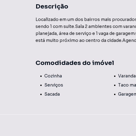
Descrição
Localizado em um dos bairros mais procurados
sendo 1 com suíte.Sala 2 ambientes com varan
planejada, área de serviço e 1 vaga de garagem
está muito próximo ao centro da cidade.Agende
Comodidades do imóvel
Cozinha
Varanda
Serviços
Taco ma
Sacada
Garage