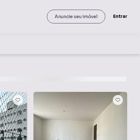
Entrar
Anuncie seu imóvel