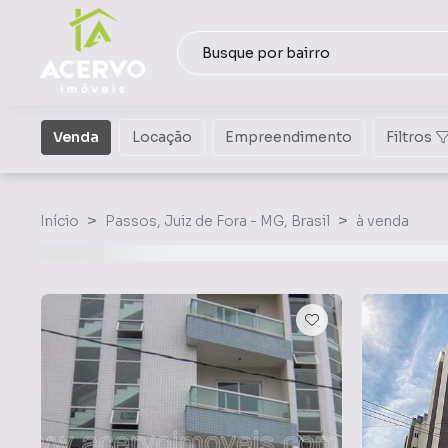
Venda
Locação
Empreendimento
Filtros
Início
Passos, Juiz de Fora - MG, Brasil
à venda