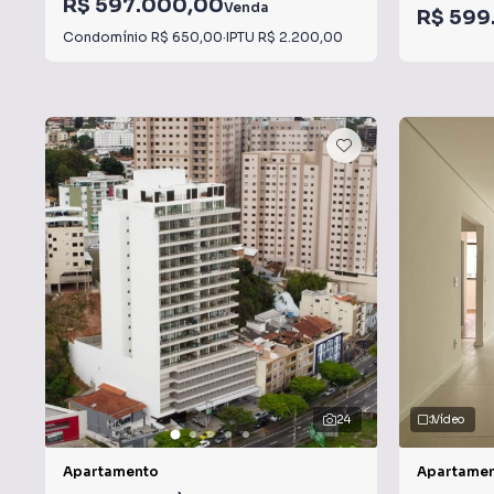
R$ 597.000,00
Venda
R$ 599
Condomínio
R$ 650,00
·
IPTU
R$ 2.200,00
24
Vídeo
Apartamento
Apartame