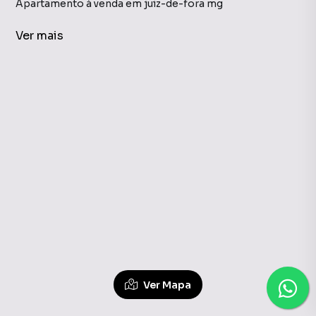
Apartamento à venda em juiz-de-fora mg
imóveis à venda em juiz-de-fora mg
Ver
mais
Apartamento em juiz-de-fora mg
Casas à Venda em Granbery, Juiz de Fora MG
Ver Mapa