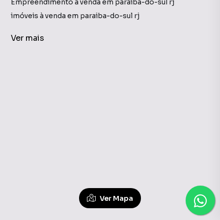
Empreendimento à venda em paraiba-do-sul rj
imóveis à venda em paraiba-do-sul rj
Empreendimento em paraiba-do-sul rj
Ver
mais
Empreendimentos à Venda em Inconfidência, Paraíba d
Ver Mapa