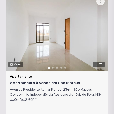
Vídeo
17
Apartamento
Apartamento à Venda em São Mateus
Avenida Presidente Itamar Franco
,
2344
-
São Mateus
Condomínio Independência Residenciais
·
Juiz de Fora
,
MG
0
m²
2
2
1