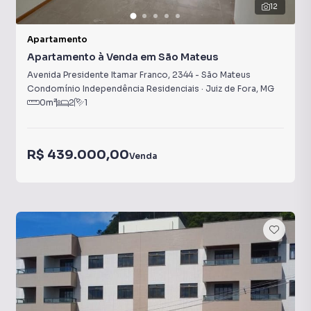
12
Apartamento
Apartamento à Venda em São Mateus
Avenida Presidente Itamar Franco
,
2344
-
São Mateus
Condomínio Independência Residenciais
·
Juiz de Fora
,
MG
0
m²
2
1
R$ 439.000,00
Venda