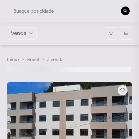
Venda
Início
Brasil
à venda