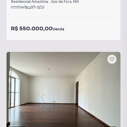
Residencial Amazônia
·
Juiz de Fora
,
MG
131
m²
3
2
1
R$ 550.000,00
Venda