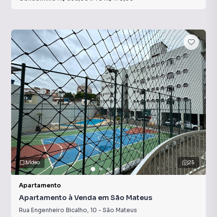
Vídeo
25
Apartamento
Apartamento à Venda em São Mateus
Rua Engenheiro Bicalho
,
10
-
São Mateus