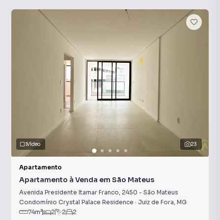
Vídeo
23
Apartamento
Apartamento à Venda em São Mateus
Avenida Presidente Itamar Franco
,
2450
-
São Mateus
Condomínio Crystal Palace Residence
·
Juiz de Fora
,
MG
74
m²
2
2
2